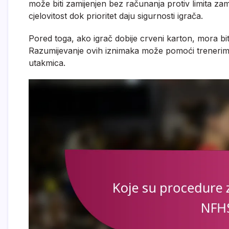
može biti zamijenjen bez računanja protiv limita za
cjelovitost dok prioritet daju sigurnosti igrača.
Pored toga, ako igrač dobije crveni karton, mora bi
Razumijevanje ovih iznimaka može pomoći trenerima 
utakmica.