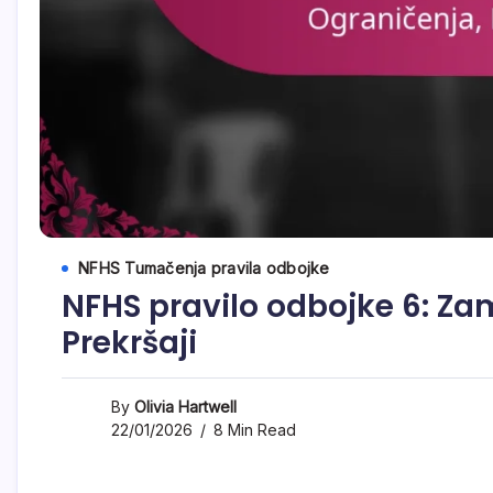
NFHS Tumačenja pravila odbojke
NFHS pravilo odbojke 6: Za
Prekršaji
By
Olivia Hartwell
22/01/2026
8 Min Read