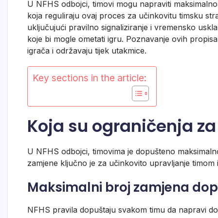
U NFHS odbojci, timovi mogu napraviti maksimalno 1
koja reguliraju ovaj proces za učinkovitu timsku stra
uključujući pravilno signaliziranje i vremensko uskl
koje bi mogle ometati igru. Poznavanje ovih propis
igrača i održavaju tijek utakmice.
Key sections in the article:
Koja su ograničenja z
U NFHS odbojci, timovima je dopušteno maksimalno
zamjene ključno je za učinkovito upravljanje timom i
Maksimalni broj zamjena dop
NFHS pravila dopuštaju svakom timu da napravi do 