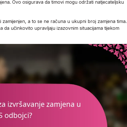
mjena. Ovo osigurava da timovi mogu održati natjecateljsku
ti zamijenjen, a to se ne računa u ukupni broj zamjena tima.
da učinkovito upravljaju izazovnim situacijama tijekom