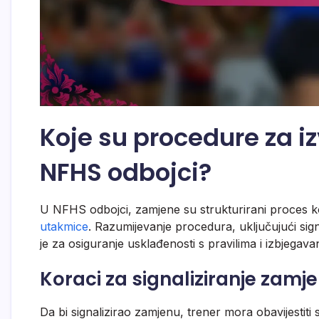
Koje su procedure za i
NFHS odbojci?
U NFHS odbojci, zamjene su strukturirani proces k
utakmice
. Razumijevanje procedura, uključujući sig
je za osiguranje usklađenosti s pravilima i izbjegava
Koraci za signaliziranje zamj
Da bi signalizirao zamjenu, trener mora obavijestiti 