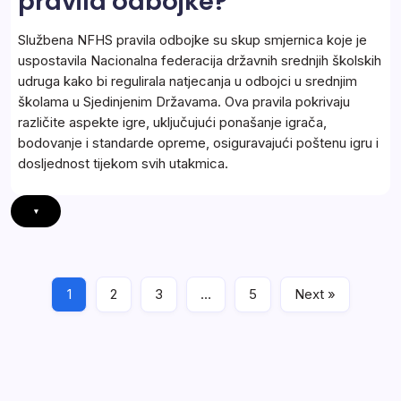
pravila odbojke?
Službena NFHS pravila odbojke su skup smjernica koje je
uspostavila Nacionalna federacija državnih srednjih školskih
udruga kako bi regulirala natjecanja u odbojci u srednjim
školama u Sjedinjenim Državama. Ova pravila pokrivaju
različite aspekte igre, uključujući ponašanje igrača,
bodovanje i standarde opreme, osiguravajući poštenu igru i
dosljednost tijekom svih utakmica.
▾
1
2
3
…
5
Next »