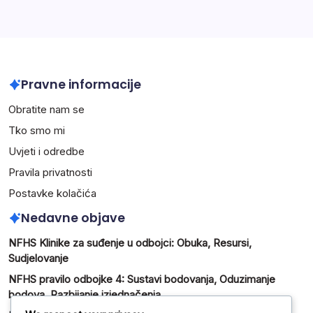
Pravne informacije
Obratite nam se
Tko smo mi
Uvjeti i odredbe
Pravila privatnosti
Postavke kolačića
Nedavne objave
NFHS Klinike za suđenje u odbojci: Obuka, Resursi,
Sudjelovanje
NFHS pravilo odbojke 4: Sustavi bodovanja, Oduzimanje
bodova, Razbijanje izjednačenja