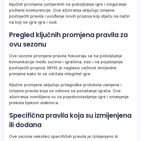
ključnih promjena usmjerenih na poboljšanje igre i osiguranje
poštene konkurencije. Ova ažuriranja uključuju izmjene
postojećih pravila i uvođenje novih propisa koji utječu na način
na koji se igra igra i sudi.
Pregled ključnih promjena pravila za
ovu sezonu
Ove sezone promjene pravila fokusiraju se na poboljšanje
komunikacije među sucima i igračima, kao i na pojašnjenje
postojećih propisa. NFHS je naglasio važnost dosljedne
primjene kako bi se održala integritet igre.
Ključne promjene uključuju prilagodbe protokola zamjena i
izmjene pravila koja se odnose na ponašanje igrača. Ova
ažuriranja osmišljena su za pojednostavljenje igre i smanjenje
prekida tijekom utakmica.
Specifična pravila koja su izmijenjena
ili dodana
Ove sezone nekoliko specifičnih pravila je izmijenjeno ili