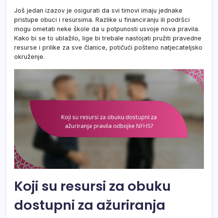
Još jedan izazov je osigurati da svi timovi imaju jednake
pristupe obuci i resursima. Razlike u financiranju ili podršci
mogu ometati neke škole da u potpunosti usvoje nova pravila.
Kako bi se to ublažilo, lige bi trebale nastojati pružiti pravedne
resurse i prilike za sve članice, potičući pošteno natjecateljsko
okruženje.
Koji su resursi za obuku
dostupni za ažuriranja