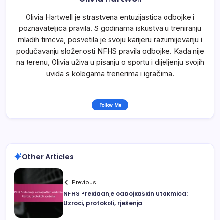
Olivia Hartwell je strastvena entuzijastica odbojke i
poznavateljica pravila. S godinama iskustva u treniranju
mladih timova, posvetila je svoju karijeru razumijevanju i
podučavanju složenosti NFHS pravila odbojke. Kada nije
na terenu, Olivia uživa u pisanju o sportu i dijeljenju svojih
uvida s kolegama trenerima i igračima.
Follow Me
Other Articles
Previous
NFHS Prekidanje odbojkaških utakmica:
Uzroci, protokoli, rješenja