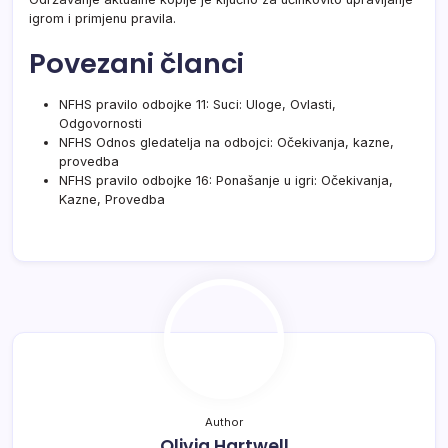
igrom i primjenu pravila.
Povezani članci
NFHS pravilo odbojke 11: Suci: Uloge, Ovlasti,
Odgovornosti
NFHS Odnos gledatelja na odbojci: Očekivanja, kazne,
provedba
NFHS pravilo odbojke 16: Ponašanje u igri: Očekivanja,
Kazne, Provedba
Author
Olivia Hartwell