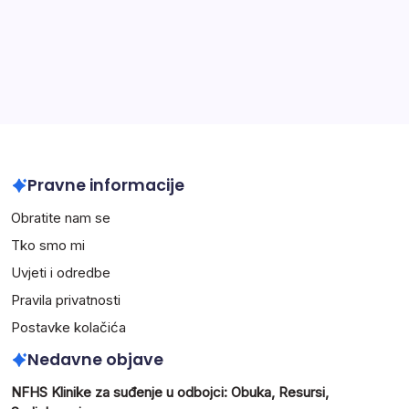
Arhiva
February 2026
January 2026
Pravne informacije
Obratite nam se
Tko smo mi
Uvjeti i odredbe
Pravila privatnosti
Postavke kolačića
Nedavne objave
NFHS Klinike za suđenje u odbojci: Obuka, Resursi,