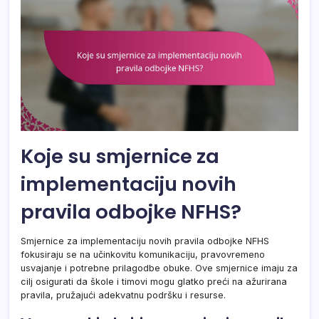
Koje su smjernice za
implementaciju novih
pravila odbojke NFHS?
Smjernice za implementaciju novih pravila odbojke NFHS
fokusiraju se na učinkovitu komunikaciju, pravovremeno
usvajanje i potrebne prilagodbe obuke. Ove smjernice imaju za
cilj osigurati da škole i timovi mogu glatko preći na ažurirana
pravila, pružajući adekvatnu podršku i resurse.