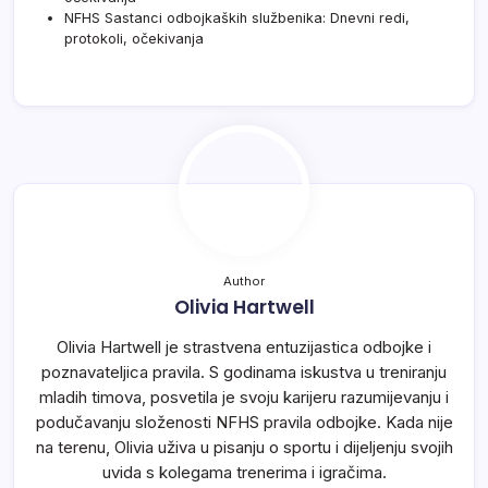
NFHS Sastanci odbojkaških službenika: Dnevni redi,
protokoli, očekivanja
Author
Olivia Hartwell
Olivia Hartwell je strastvena entuzijastica odbojke i
poznavateljica pravila. S godinama iskustva u treniranju
mladih timova, posvetila je svoju karijeru razumijevanju i
podučavanju složenosti NFHS pravila odbojke. Kada nije
na terenu, Olivia uživa u pisanju o sportu i dijeljenju svojih
uvida s kolegama trenerima i igračima.