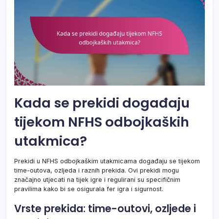
Kada se prekidi događaju
tijekom NFHS odbojkaških
utakmica?
Prekidi u NFHS odbojkaškim utakmicama događaju se tijekom
time-outova, ozljeda i raznih prekida. Ovi prekidi mogu
značajno utjecati na tijek igre i regulirani su specifičnim
pravilima kako bi se osigurala fer igra i sigurnost.
Vrste prekida: time-outovi, ozljede i