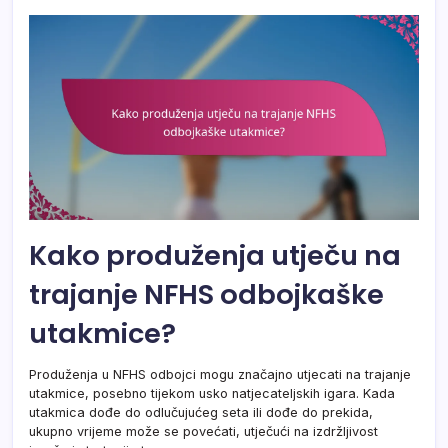
Kako produženja utječu na
trajanje NFHS odbojkaške
utakmice?
Produženja u NFHS odbojci mogu značajno utjecati na trajanje
utakmice, posebno tijekom usko natjecateljskih igara. Kada
utakmica dođe do odlučujućeg seta ili dođe do prekida,
ukupno vrijeme može se povećati, utječući na izdržljivost