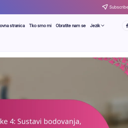
Subscribe
ht
ovna stranica
Tko smo mi
Obratite nam se
Jezik