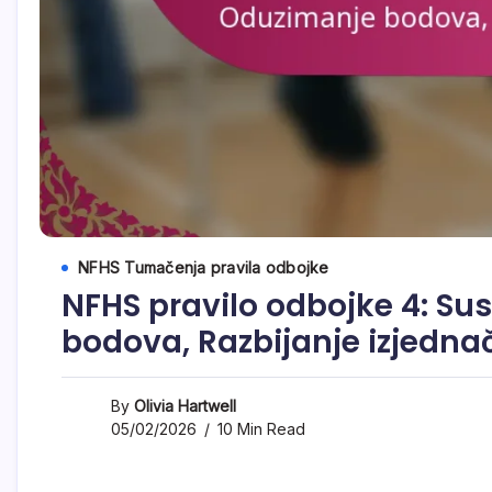
NFHS Tumačenja pravila odbojke
NFHS pravilo odbojke 4: Su
bodova, Razbijanje izjedna
By
Olivia Hartwell
05/02/2026
10 Min Read