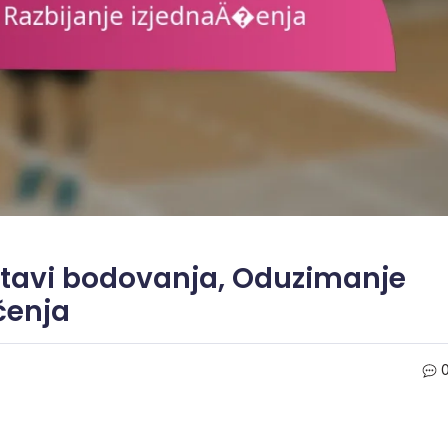
stavi bodovanja, Oduzimanje
čenja