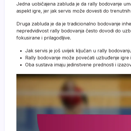
Jedna uobičajena zabluda je da rally bodovanje umanj
aspekt igre, jer jak servis može dovesti do trenutnih
Druga zabluda je da je tradicionalno bodovanje inhe
nepredvidivost rally bodovanja često dovodi do uzbud
fokusirane i prilagodljive.
Jak servis je još uvijek ključan u rally bodovanju
Rally bodovanje može povećati uzbuđenje igre i 
Oba sustava imaju jedinstvene prednosti i izazo