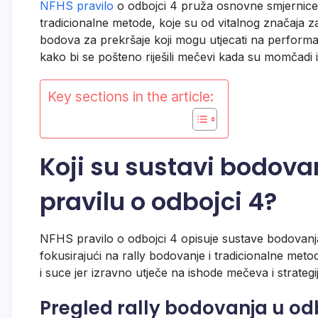
NFHS pravilo
o odbojci 4 pruža osnovne smjernice 
tradicionalne metode, koje su od vitalnog značaja z
bodova za prekršaje koji mogu utjecati na performa
kako bi se pošteno riješili mečevi kada su momčadi 
Key sections in the article:
Koji su sustavi bodova
pravilu o odbojci 4?
NFHS pravilo o odbojci 4 opisuje sustave bodovanja
fokusirajući na rally bodovanje i tradicionalne meto
i suce jer izravno utječe na ishode mečeva i strategij
Pregled rally bodovanja u od