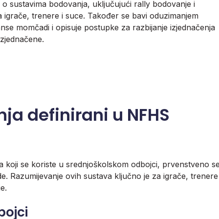
o sustavima bodovanja, uključujući rally bodovanje i
a igrače, trenere i suce. Također se bavi oduzimanjem
nse momčadi i opisuje postupke za razbijanje izjednačenja
izjednačene.
nja definirani u NFHS
 koji se koriste u srednjoškolskom odbojci, prvenstveno s
de. Razumijevanje ovih sustava ključno je za igrače, trenere
e.
bojci