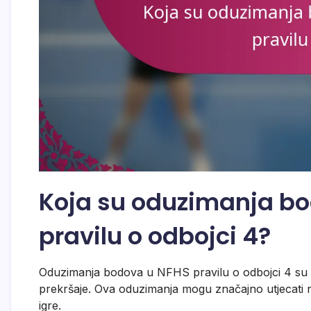
Koja su oduzimanja b
pravilu o odbojci 4?
Oduzimanja bodova u NFHS pravilu o odbojci 4 su 
prekršaje. Ova oduzimanja mogu značajno utjecati 
igre.