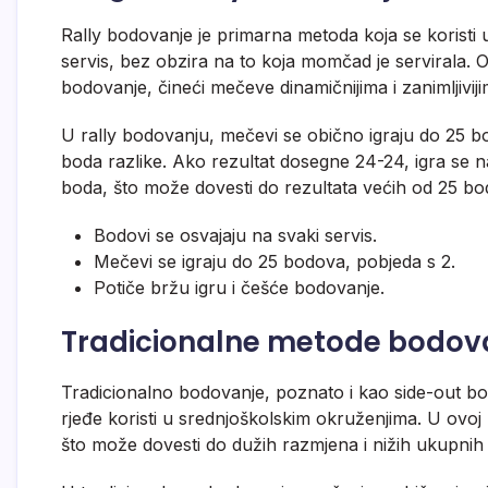
Rally bodovanje je primarna metoda koja se koristi 
servis, bez obzira na to koja momčad je servirala.
bodovanje, čineći mečeve dinamičnijima i zanimljiviji
U rally bodovanju, mečevi se obično igraju do 25 
boda razlike. Ako rezultat dosegne 24-24, igra se
boda, što može dovesti do rezultata većih od 25 bo
Bodovi se osvajaju na svaki servis.
Mečevi se igraju do 25 bodova, pobjeda s 2.
Potiče bržu igru i češće bodovanje.
Tradicionalne metode bodovan
Tradicionalno bodovanje, poznato i kao side-out bo
rjeđe koristi u srednjoškolskim okruženjima. U ovo
što može dovesti do dužih razmjena i nižih ukupnih 