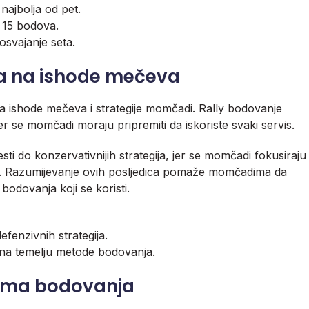
 najbolja od pet.
o 15 bodova.
osvajanje seta.
a na ishode mečeva
a ishode mečeva i strategije momčadi. Rally bodovanje
er se momčadi moraju pripremiti da iskoriste svaki servis.
 do konzervativnijih strategija, jer se momčadi fokusiraju
e. Razumijevanje ovih posljedica pomaže momčadima da
bodovanja koji se koristi.
fenzivnih strategija.
 na temelju metode bodovanja.
vima bodovanja