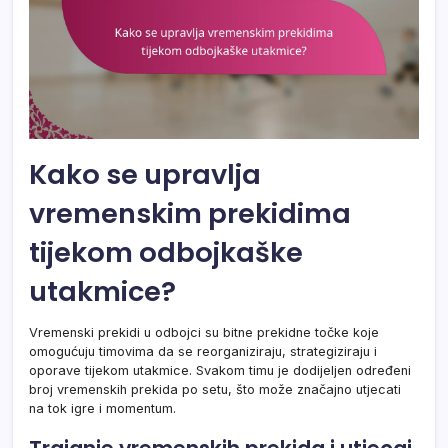
Kako se upravlja
vremenskim prekidima
tijekom odbojkaške
utakmice?
Vremenski prekidi u odbojci su bitne prekidne točke koje
omogućuju timovima da se reorganiziraju, strategiziraju i
oporave tijekom utakmice. Svakom timu je dodijeljen određeni
broj vremenskih prekida po setu, što može značajno utjecati
na tok igre i momentum.