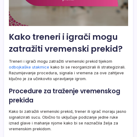
Kako treneri i igrači mogu
zatražiti vremenski prekid?
Treneri i igrači mogu zatražiti vremenski prekid tijekom
odbojkaške utakmice
kako bi se reorganizirali ili strategizirali.
Razumijevanje procedura, signala i vremena za ove zahtjeve
ključno je za učinkovito upravljanje igrom.
Procedure za traženje vremenskog
prekida
Kako bi zatražili vremenski prekid, trener ili igrač moraju jasno
signalizirati sucu. Obično to uključuje podizanje jedne ruke
iznad glave i mahanje njome kako bi se naznačila želja za
vremenskim prekidom.